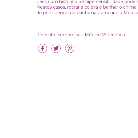
Cães com histórico de hipersensibilidade poder
Nestes casos, retirar a coleira e banhar o ani
de persistência dos sintomas, procurar o Médi
Consulte sempre seu Médico Veterinário.