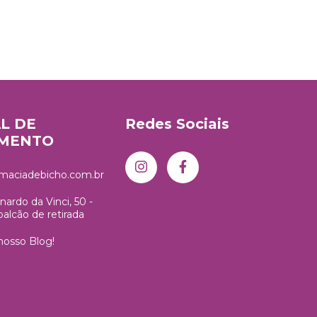
L DE
Redes Sociais
IMENTO
maciadebicho.com.br
ardo da Vinci, 50 -
 balcão de retirada
 nosso Blog!