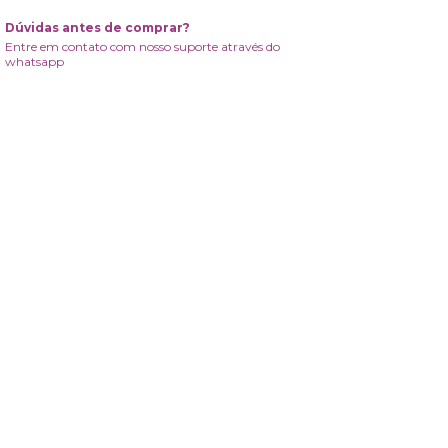
Dúvidas antes de comprar?
Entre em contato com nosso suporte através do
whatsapp