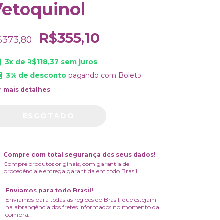
Vetoquinol
R$355,10
$373,80
3
x de
R$118,37
sem juros
3% de desconto
pagando com Boleto
r mais detalhes
Compre com total segurança dos seus dados!
Compre produtos originais, com garantia de
procedência e entrega garantida em todo Brasil.
Enviamos para todo Brasil!
Enviamos para todas as regiões do Brasil, que estejam
na abrangência dos fretes informados no momento da
compra.