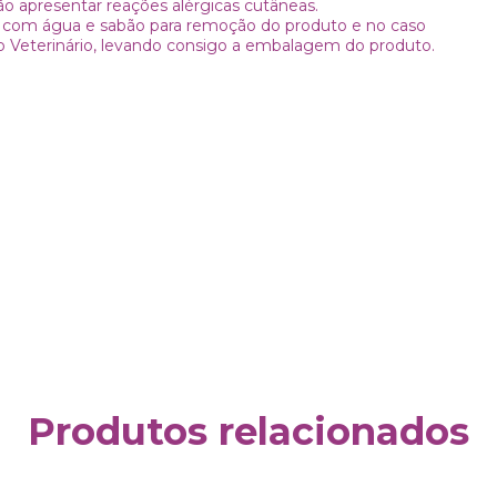
ão apresentar reações alérgicas cutâneas.
mal com água e sabão para remoção do produto e no caso
co Veterinário, levando consigo a embalagem do produto.
Produtos relacionados