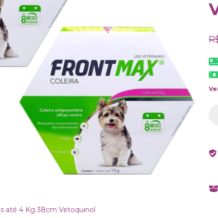
R
Ve
es até 4 Kg 38cm Vetoquinol