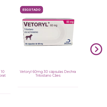
ESGOTADO
ESGOTAD
 10
Vetoryl 60mg 30 cápsulas Dechra
Flexadin 
prat
Trilostano Cães
Vetoquinol
R$189,
3
x de