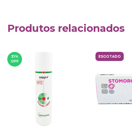
Produtos relacionados
31
%
ESGOTADO
OFF