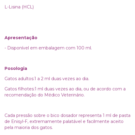
L-Lisina (HCL)
Apresentação
- Disponível em embalagem com 100 ml.
Posologia
Gatos adultos:1 a 2 ml duas vezes ao dia.
Gatos filhotes:1 ml duas vezes ao dia, ou de acordo com a
recomendação do Médico Veterinário.
Cada pressão sobre o bico dosador representa 1 ml de pasta
de Enisyl-F, extremamente palatável e facilmente aceito
pela maioria dos gatos.