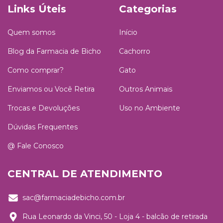
Links Úteis
Categorias
Quem somos
Início
Blog da Farmacia de Bicho
Cachorro
Como comprar?
Gato
Enviamos ou Você Retira
Outros Animais
Trocas e Devoluções
Uso no Ambiente
Dúvidas Frequentes
@ Fale Conosco
CENTRAL DE ATENDIMENTO
sac@farmaciadebicho.com.br
Rua Leonardo da Vinci, 50 - Loja 4 - balcão de retirada