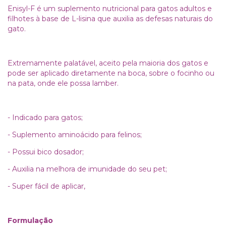
Enisyl-F é um suplemento nutricional para gatos adultos e
filhotes à base de L-lisina que auxilia as defesas naturais do
gato.
Extremamente palatável, aceito pela maioria dos gatos e
pode ser aplicado diretamente na boca, sobre o focinho ou
na pata, onde ele possa lamber.
- Indicado para gatos;
- Suplemento aminoácido para felinos;
- Possui bico dosador;
- Auxilia na melhora de imunidade do seu pet;
- Super fácil de aplicar,
Formulação