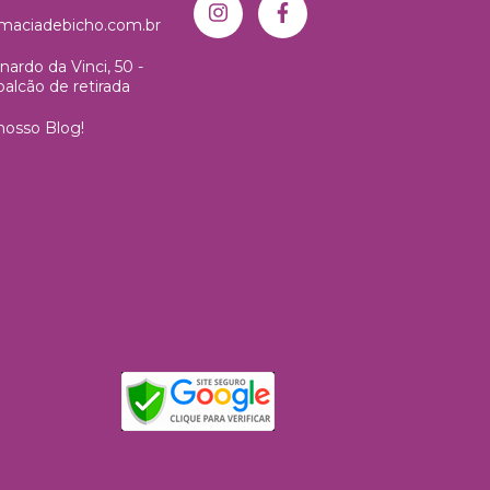
maciadebicho.com.br
ardo da Vinci, 50 -
 balcão de retirada
 nosso Blog!