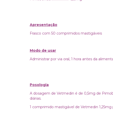
Apresentação
Frasco com 50 comprimidos mastigáveis
Modo de usar
Administrar por via oral, 1 hora antes da aliment
Posologia
A dosagem de Vetmedin é de 0,5mg de Pimoben
diárias.
1 comprimido mastigável de Vetmedin 1,25mg pa