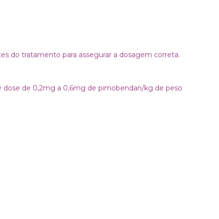
es do tratamento para assegurar a dosagem correta.
 de dose de 0,2mg a 0,6mg de pimobendan/kg de peso