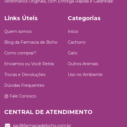
Veterinários Originais, com Entrega Rápida e Garantida!
Links Úteis
Categorias
Quem somos
Início
Blog da Farmacia de Bicho
Cachorro
Como comprar?
Gato
Enviamos ou Você Retira
Outros Animais
Trocas e Devoluções
Uso no Ambiente
Dúvidas Frequentes
@ Fale Conosco
CENTRAL DE ATENDIMENTO
sac@farmaciadebicho.com.br