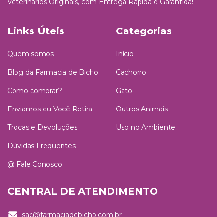
Veterinários Originais, com Entrega Rápida e Garantida!
Links Úteis
Categorias
Quem somos
Início
Blog da Farmacia de Bicho
Cachorro
Como comprar?
Gato
Enviamos ou Você Retira
Outros Animais
Trocas e Devoluções
Uso no Ambiente
Dúvidas Frequentes
@ Fale Conosco
CENTRAL DE ATENDIMENTO
sac@farmaciadebicho.com.br